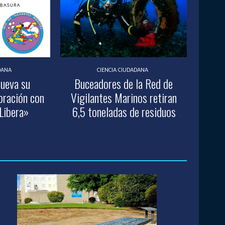
DANA
CIENCIA CIUDADANA
nueva su
Buceadores de la Red de
oración con
Vigilantes Marinos retiran
Libera»
6,5 toneladas de residuos