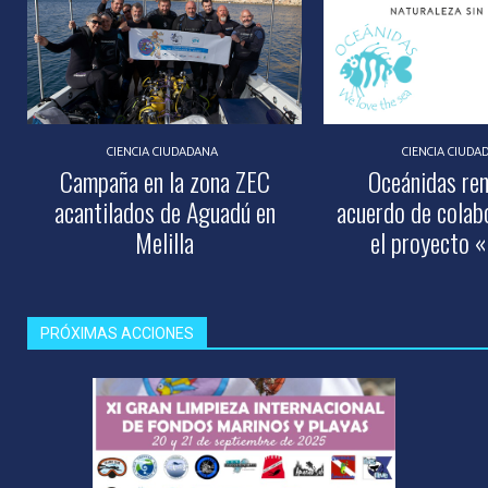
CIENCIA CIUDADANA
CIENCIA CIUDA
Campaña en la zona ZEC
Oceánidas re
acantilados de Aguadú en
acuerdo de colab
Melilla
el proyecto «
PRÓXIMAS ACCIONES