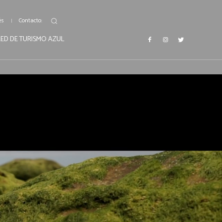
és
Contacto:
RED DE TURISMO AZUL