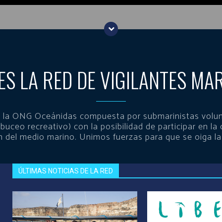
ES LA RED DE VIGILANTES MA
 de la ONG Oceánidas compuesta por submarinistas volun
 buceo recreativo) con la posibilidad de participar en la 
n del medio marino. Unimos fuerzas para que se oiga la
ÚLTIMAS NOTICIAS DE LA RED