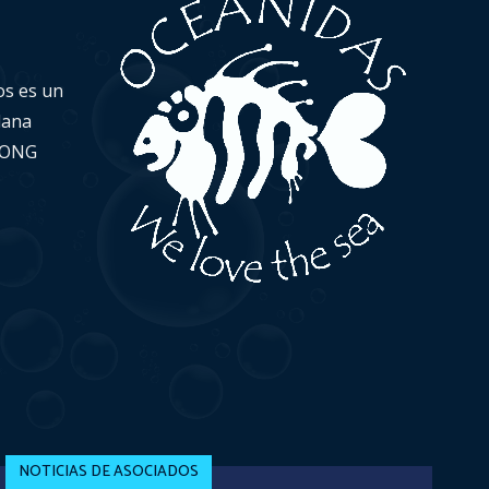
os es un
dana
a ONG
NOTICIAS DE ASOCIADOS