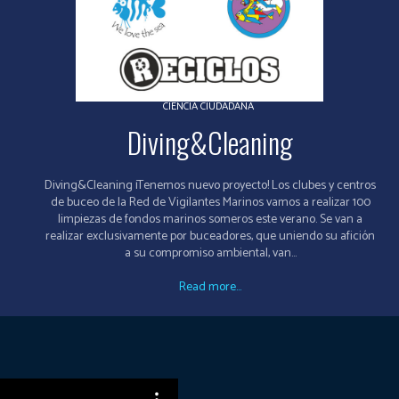
CIENCIA CIUDADANA
Diving&Cleaning
Diving&Cleaning ¡Tenemos nuevo proyecto! Los clubes y centros
de buceo de la Red de Vigilantes Marinos vamos a realizar 100
limpiezas de fondos marinos someros este verano. Se van a
realizar exclusivamente por buceadores, que uniendo su afición
a su compromiso ambiental, van...
Read more...