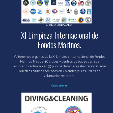
CIENCIA CIUDADANA
XI Limpieza Internacional de
Fondos Marinos.
Ya tenemos organizada la XI Limpieza Internacional de Fondos
Marinos. Más de 40 clubes y centros de buceo con sus
voluntarios actuarán en 35 puntos de la geografía nacional , más
nuestros clubes asociados en Colombia y Brasil. Miles de
voluntarios retirarán...
Read more...