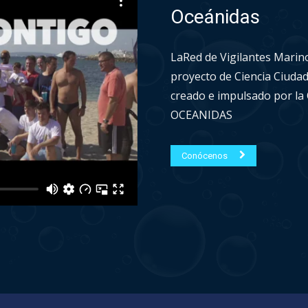
Oceánidas
LaRed de Vigilantes Marin
proyecto de Ciencia Ciuda
creado e impulsado por l
OCEANIDAS
Conócenos