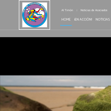
Al Timón
Noticias de Asociados
HOME
¡EN ACCIÓN!
NOTICIAS