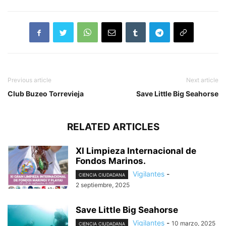
Previous article
Next article
Club Buzeo Torrevieja
Save Little Big Seahorse
RELATED ARTICLES
XI Limpieza Internacional de
Fondos Marinos.
Vigilantes
-
CIENCIA CIUDADANA
2 septiembre, 2025
Save Little Big Seahorse
Vigilantes
-
10 marzo, 2025
CIENCIA CIUDADANA