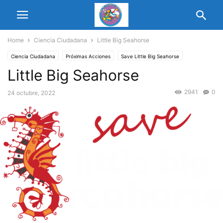
Home
Ciencia Ciudadana
Little Big Seahorse
Ciencia Ciudadana
Próximas Acciones
Save Little Big Seahorse
Little Big Seahorse
2941
0
24 octubre, 2022