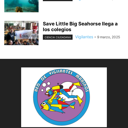
Save Little Big Seahorse llega a
los colegios
Vigilantes
-
9 marzo, 2025
CIENCIA CIUDADANA