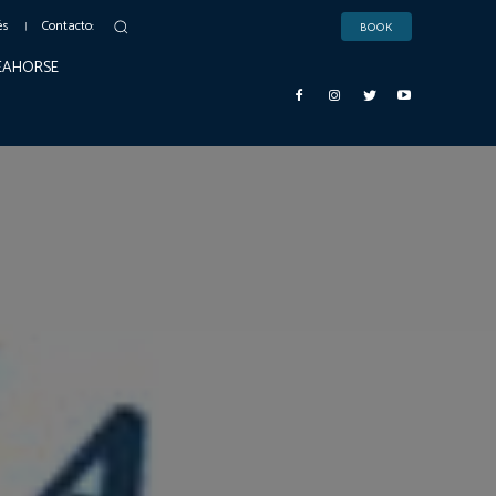
és
Contacto:
BOOK
SEAHORSE