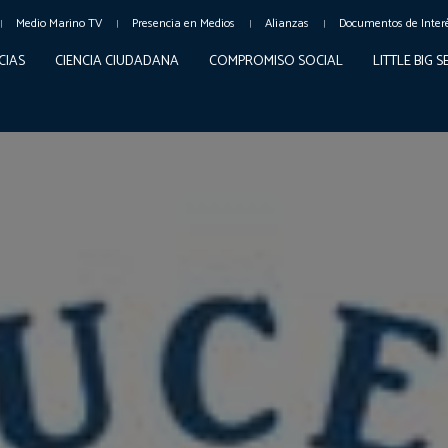
Medio Marino TV
Presencia en Medios
Alianzas
Documentos de Inter
CIAS
CIENCIA CIUDADANA
COMPROMISO SOCIAL
LITTLE BIG 