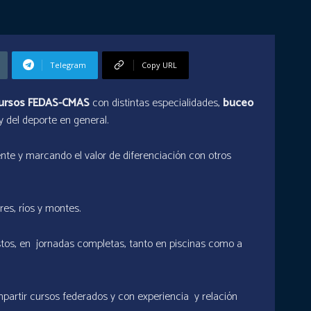
Telegram
Copy URL
ursos FEDAS-CMAS
con distintas especialidades,
buceo
y del deporte en general.
te y marcando el valor de diferenciación con otros
es, ríos y montes.
stos, en jornadas completas, tanto en piscinas como a
partir cursos federados y con experiencia y relación