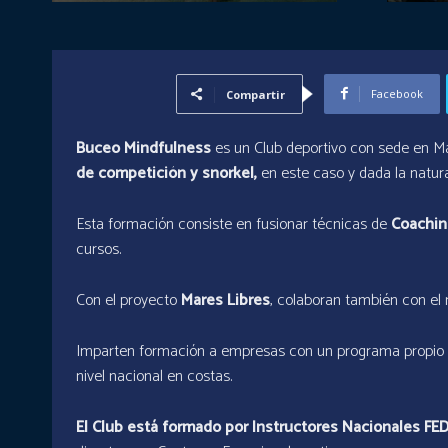
Facebook
Compartir
Buceo Mindfulness
es un Club deportivo con sede en Ma
de competición y snorkel,
en este caso y dada la natura
Esta formación consiste en fusionar técnicas de
Coachin
cursos.
Con el proyecto
Mares Libres
, colaboran también con el 
Imparten formación a empresas con un programa propio
nivel nacional en costas.
El Club está formado por Instructores Nacionales F