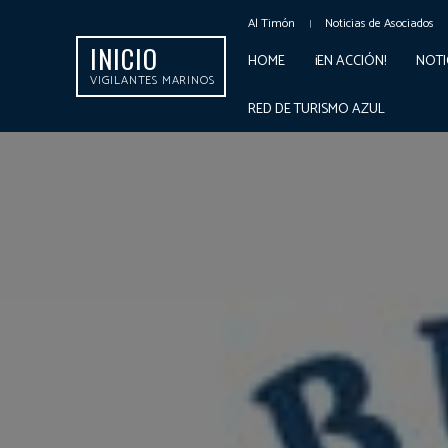
Al Timón
Noticias de Asociados
INICIO
HOME
¡EN ACCIÓN!
NOTI
VIGILANTES MARINOS
RED DE TURISMO AZUL