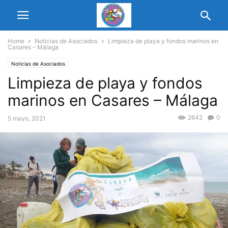
Home
Noticias de Asociados
Limpieza de playa y fondos marinos en
Casares – Málaga
Noticias de Asociados
Limpieza de playa y fondos
marinos en Casares – Málaga
2642
0
5 mayo, 2021