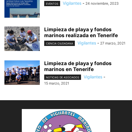
Vigilantes
-
24 noviembre, 2023
EVENTOS
Limpieza de playa y fondos
marinos realizada en Tenerife
Vigilantes
-
27 marzo, 2021
CIENCIA CIUDADANA
Limpieza de playa y fondos
marinos en Tenerife
Vigilantes
-
NOTICIAS DE ASOCIADOS
15 marzo, 2021