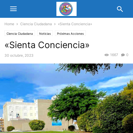
Home
Ciencia Ciudadana
«Sienta Conciencia»
Ciencia Ciudadana
Noticias
Próximas Acciones
«Sienta Conciencia»
1667
0
30 octubre, 2023