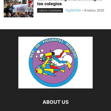
los colegios
Vigilantes
-
9 marzo, 2025
CIENCIA CIUDADANA
ABOUT US