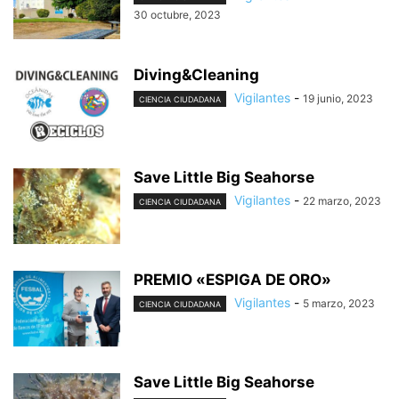
30 octubre, 2023
Diving&Cleaning
Vigilantes
-
19 junio, 2023
CIENCIA CIUDADANA
Save Little Big Seahorse
Vigilantes
-
22 marzo, 2023
CIENCIA CIUDADANA
PREMIO «ESPIGA DE ORO»
Vigilantes
-
5 marzo, 2023
CIENCIA CIUDADANA
Save Little Big Seahorse