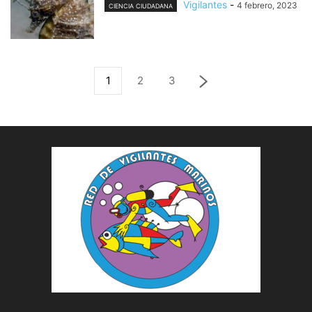
Vigilantes
-
4 febrero, 2023
CIENCIA CIUDADANA
1
2
3