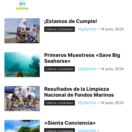
¡Estamos de Cumple!
Vigilantes
-
14 junio, 2024
CIENCIA CIUDADANA
Primeros Muestreos «Save Big
Seahorse»
Vigilantes
-
14 junio, 2024
CIENCIA CIUDADANA
Resultados de la Limpieza
Nacional de Fondos Marinos
Vigilantes
-
14 junio, 2024
CIENCIA CIUDADANA
«Sienta Conciencia»
Vigilantes
-
CIENCIA CIUDADANA