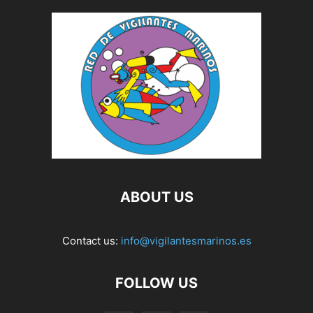
ABOUT US
Contact us:
info@vigilantesmarinos.es
FOLLOW US