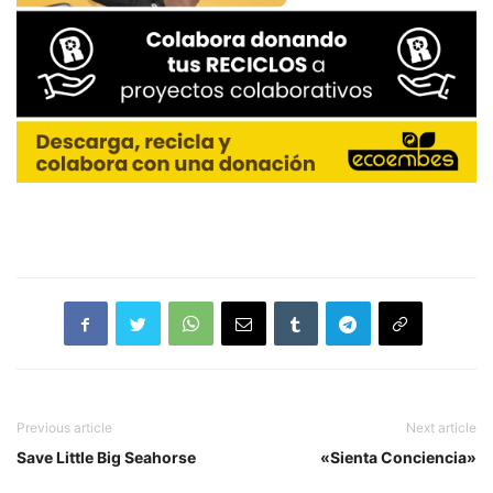
Previous article
Next article
Save Little Big Seahorse
«Sienta Conciencia»