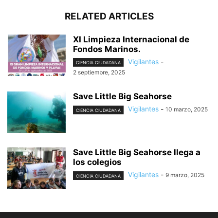
RELATED ARTICLES
XI Limpieza Internacional de
Fondos Marinos.
Vigilantes
-
CIENCIA CIUDADANA
2 septiembre, 2025
Save Little Big Seahorse
Vigilantes
-
10 marzo, 2025
CIENCIA CIUDADANA
Save Little Big Seahorse llega a
los colegios
Vigilantes
-
9 marzo, 2025
CIENCIA CIUDADANA