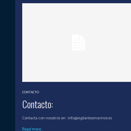
CONTACTO
Contacto:
Contacta con nosotros en : info@vigilantesmarinos.es
Read more...