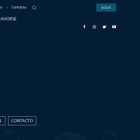
és
Contacto:
BOOK
SEAHORSE
L
CONTACTO