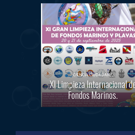
CIENCIA CIUDADANA
XI Limpieza Internacional d
Fondos Marinos.