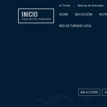
Al Timón
Noticias de Asociados
INICIO
HOME
¡EN ACCIÓN!
NOTI
VIGILANTES MARINOS
RED DE TURISMO AZUL
¡EN ACCIÓN!
A