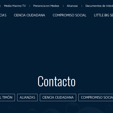
Medio Marino TV
Presencia en Medios
Alianzas
Documentos de Inter
CIAS
CIENCIA CIUDADANA
COMPROMISO SOCIAL
LITTLE BIG 
Contacto
L TIMÓN
ALIANZAS
CIENCIA CIUDADANA
COMPROMISO SOCIA