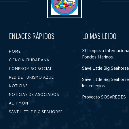
ENLACES RÁPIDOS
LO MÁS LEIDO
XI Limpieza Internaciona
HOME
Fondos Marinos.
CIENCIA CIUDADANA
Save Little Big Seahorse
COMPROMISO SOCIAL
RED DE TURISMO AZUL
Save Little Big Seahorse
los colegios
NOTICIAS
NOTICIAS DE ASOCIADOS
Proyecto SOS#REDES
AL TIMÓN
SAVE LITTLE BIG SEAHORSE