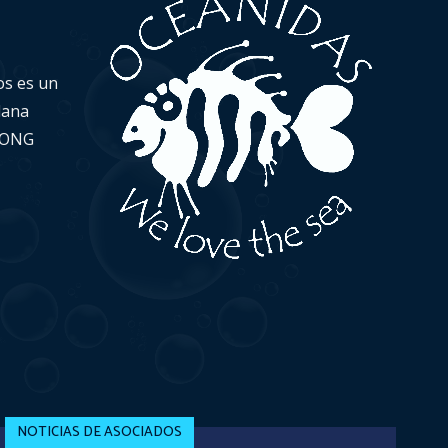
os es un
dana
a ONG
NOTICIAS DE ASOCIADOS