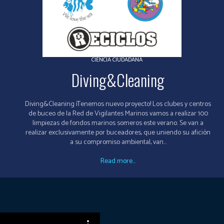
CIENCIA CIUDADANA
Diving&Cleaning
Diving&Cleaning ¡Tenemos nuevo proyecto! Los clubes y centros
de buceo de la Red de Vigilantes Marinos vamos a realizar 100
limpiezas de fondos marinos someros este verano. Se van a
realizar exclusivamente por buceadores, que uniendo su afición
a su compromiso ambiental, van...
Read more...