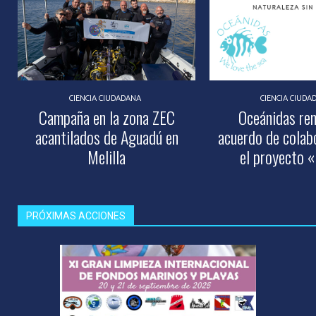
CIENCIA CIUDADANA
CIENCIA CIUDA
Campaña en la zona ZEC
Oceánidas re
acantilados de Aguadú en
acuerdo de colab
Melilla
el proyecto «
PRÓXIMAS ACCIONES