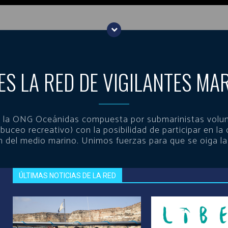
ES LA RED DE VIGILANTES MA
 de la ONG Oceánidas compuesta por submarinistas volun
 buceo recreativo) con la posibilidad de participar en la 
n del medio marino. Unimos fuerzas para que se oiga la
ÚLTIMAS NOTICIAS DE LA RED