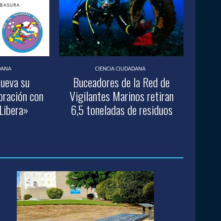
DANA
CIENCIA CIUDADANA
nueva su
Buceadores de la Red de
oración con
Vigilantes Marinos retiran
Libera»
6,5 toneladas de residuos