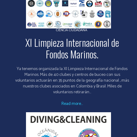
CIENCIA CIUDADANA
XI Limpieza Internacional de
Fondos Marinos.
Ya tenemos organizada la XI Limpieza Internacional de Fondos
Marinos. Más de 40 clubes y centros de buceo con sus
voluntarios actuarán en 35 puntos de la geografía nacional , más
nuestros clubes asociados en Colombia y Brasil. Miles de
voluntarios retirarán...
Read more...