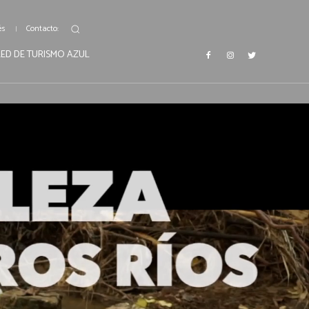
és
Contacto:
RED DE TURISMO AZUL