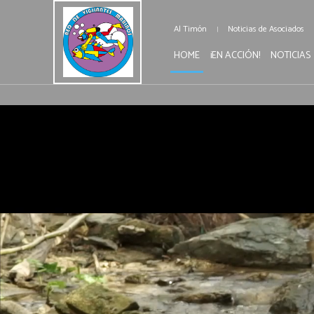
Al Timón
Noticias de Asociados
HOME
¡EN ACCIÓN!
NOTICIAS