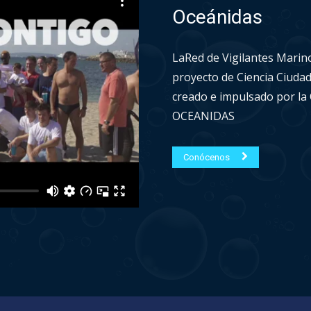
Oceánidas
LaRed de Vigilantes Marin
proyecto de Ciencia Ciuda
creado e impulsado por l
OCEANIDAS
Conócenos